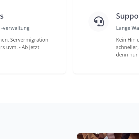
s
Suppo
 -verwaltung
Lange Wa
men, Servermigration,
Kein Hin 
s uvm. - Ab jetzt
schneller
denn nur 