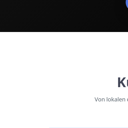
K
Von lokalen 