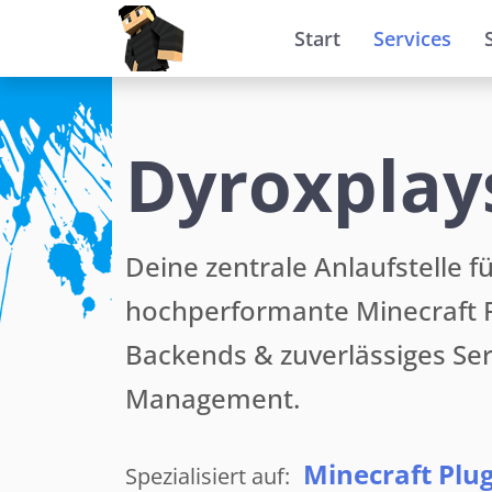
Start
Services
Dyroxplay
Deine zentrale Anlaufstelle f
hochperformante Minecraft P
Backends & zuverlässiges Ser
Management.
|
Serv
Spezialisiert auf: