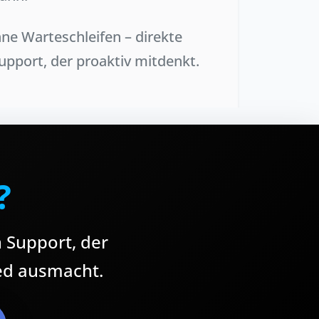
ne Warteschleifen – direkte
pport, der proaktiv mitdenkt.
?
 Support, der
ied ausmacht.