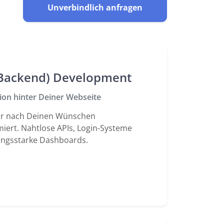
Unverbindlich anfragen
Backend) Development
ion hinter Deiner Webseite
r nach Deinen Wünschen
ert. Nahtlose APIs, Login-Systeme
ungsstarke Dashboards.