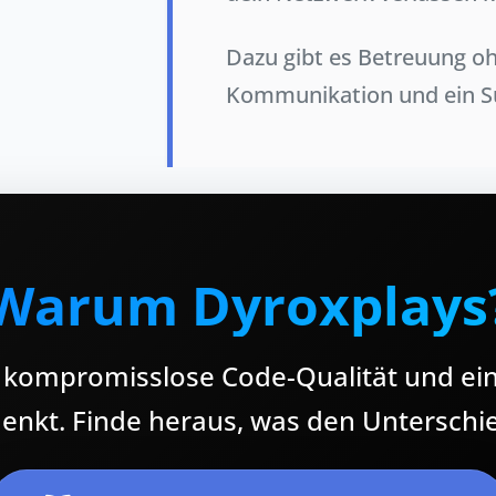
Dazu gibt es Betreuung oh
Kommunikation und ein Su
Warum Dyroxplays
 kompromisslose Code-Qualität und ein
denkt. Finde heraus, was den Untersch