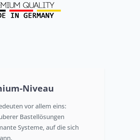
emium-Niveau
edeuten vor allem eins:
auberer Bastellösungen
ante Systeme, auf die sich
ann.