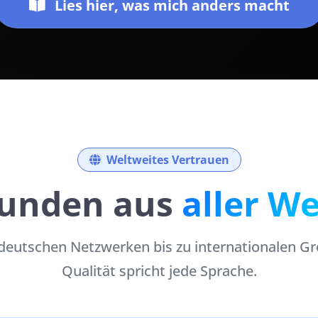
Lies hier, was mich anders macht
Weltweites Vertrauen
unden aus
aller We
deutschen Netzwerken bis zu internationalen G
Qualität spricht jede Sprache.