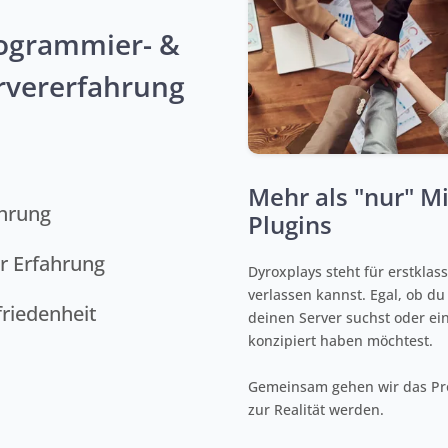
ogrammier- &
rvererfahrung
Mehr als "nur" M
ührung
Plugins
er Erfahrung
Dyroxplays steht für erstklas
verlassen kannst. Egal, ob du
friedenheit
deinen Server suchst oder ein
konzipiert haben möchtest.
Gemeinsam gehen wir das Pr
zur Realität werden.