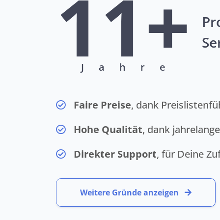
11+
Pr
Se
Jahre
Faire Preise
, dank Preislistenf
Hohe Qualität
, dank jahrelang
Direkter Support
, für Deine Zu
Weitere Gründe anzeigen