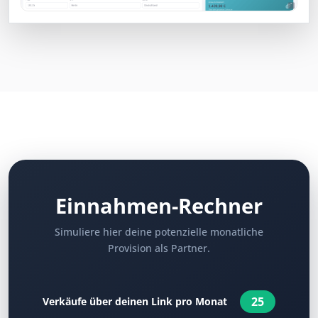
Einnahmen-Rechner
Simuliere hier deine potenzielle monatliche
Provision als Partner.
25
Verkäufe über deinen Link pro Monat