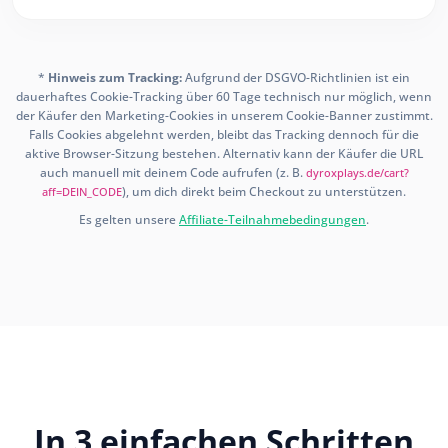
*
Hinweis zum Tracking:
Aufgrund der DSGVO-Richtlinien ist ein
dauerhaftes Cookie-Tracking über 60 Tage technisch nur möglich, wenn
der Käufer den Marketing-Cookies in unserem Cookie-Banner zustimmt.
Falls Cookies abgelehnt werden, bleibt das Tracking dennoch für die
aktive Browser-Sitzung bestehen. Alternativ kann der Käufer die URL
auch manuell mit deinem Code aufrufen (z. B.
dyroxplays.de/cart?
), um dich direkt beim Checkout zu unterstützen.
aff=DEIN_CODE
Es gelten unsere
Affiliate-Teilnahmebedingungen
.
In 3 einfachen Schritten