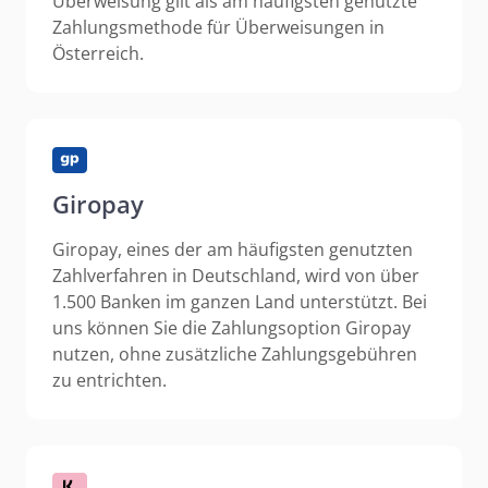
Überweisung gilt als am häufigsten genutzte
Zahlungsmethode für Überweisungen in
Österreich.
Giropay
Giropay, eines der am häufigsten genutzten
Zahlverfahren in Deutschland, wird von über
1.500 Banken im ganzen Land unterstützt. Bei
uns können Sie die Zahlungsoption Giropay
nutzen, ohne zusätzliche Zahlungsgebühren
zu entrichten.