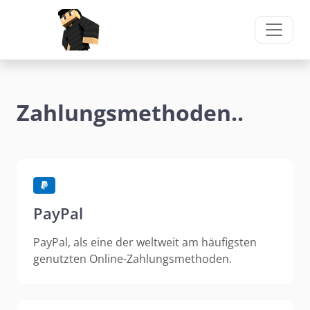
Zahlungsmethoden..
PayPal
PayPal, als eine der weltweit am häufigsten
genutzten Online-Zahlungsmethoden.