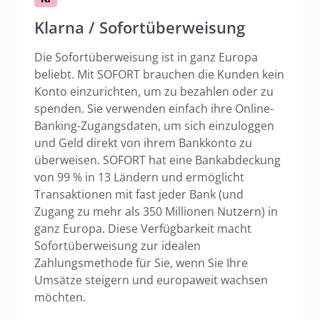
Klarna / Sofortüberweisung
Die Sofortüberweisung ist in ganz Europa
beliebt. Mit SOFORT brauchen die Kunden kein
Konto einzurichten, um zu bezahlen oder zu
spenden. Sie verwenden einfach ihre Online-
Banking-Zugangsdaten, um sich einzuloggen
und Geld direkt von ihrem Bankkonto zu
überweisen. SOFORT hat eine Bankabdeckung
von 99 % in 13 Ländern und ermöglicht
Transaktionen mit fast jeder Bank (und
Zugang zu mehr als 350 Millionen Nutzern) in
ganz Europa. Diese Verfügbarkeit macht
Sofortüberweisung zur idealen
Zahlungsmethode für Sie, wenn Sie Ihre
Umsätze steigern und europaweit wachsen
möchten.